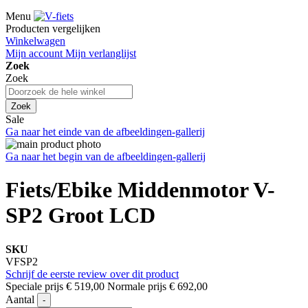
Menu
Producten vergelijken
Winkelwagen
Mijn account
Mijn verlanglijst
Zoek
Zoek
Zoek
Sale
Ga naar het einde van de afbeeldingen-gallerij
Ga naar het begin van de afbeeldingen-gallerij
Fiets/Ebike Middenmotor V-
SP2 Groot LCD
SKU
VFSP2
Schrijf de eerste review over dit product
Speciale prijs
€ 519,00
Normale prijs
€ 692,00
Aantal
-