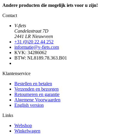
Andere producten die mogelijk iets voor u zijn!
Contact
V-fiets
Candelastraat 7D
2441 LR Nieuwveen
+31 (0)20 22 44 252
informatie@v-fiets.com
KVK: 34286062
BTW: NL8189.78.363.B01
Klantenservice
Bestellen en betalen
Verzenden en bezorgen
Retourneren en garantie
Algemene Voorwaarden
English version
Links
Webshop
Winkelwagen