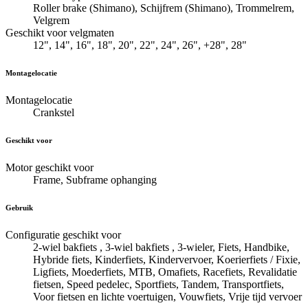
Roller brake (Shimano), Schijfrem (Shimano), Trommelrem,
Velgrem
Geschikt voor velgmaten
12", 14", 16", 18", 20", 22", 24", 26", +28", 28"
Montagelocatie
Montagelocatie
Crankstel
Geschikt voor
Motor geschikt voor
Frame, Subframe ophanging
Gebruik
Configuratie geschikt voor
2-wiel bakfiets , 3-wiel bakfiets , 3-wieler, Fiets, Handbike,
Hybride fiets, Kinderfiets, Kindervervoer, Koerierfiets / Fixie,
Ligfiets, Moederfiets, MTB, Omafiets, Racefiets, Revalidatie
fietsen, Speed pedelec, Sportfiets, Tandem, Transportfiets,
Voor fietsen en lichte voertuigen, Vouwfiets, Vrije tijd vervoer