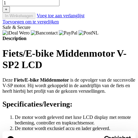
+
Voeg toe aan verlanglijst
In Winkelwagen
Toevoegen om te vergelijken
Safe & Secure
Description
Fiets/E-bike Middenmotor V-
SP2 LCD
Deze
Fiets/E-bike Middenmotor
is de opvolger van de succesvolle
V-SP motor. Hij wordt gekoppeld in de aandrijflijn van de fiets en
heeft hierbij het profijt van de gekozen versnellingen.
Specificaties/levering:
De motor wordt geleverd met luxe LCD display met remote
bediening, controller en trapkrachtsensor.
De motor wordt exclusief accu en lader geleverd.
De middenmotor past op bijna elke fiets (check