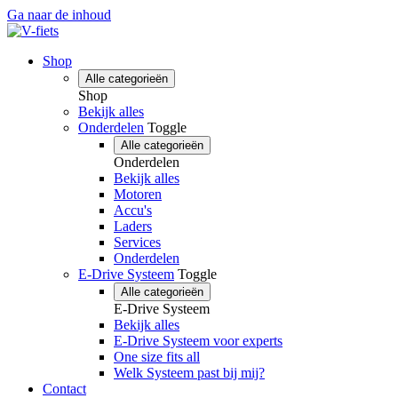
Ga naar de inhoud
Shop
Alle categorieën
Shop
Bekijk alles
Onderdelen
Toggle
Alle categorieën
Onderdelen
Bekijk alles
Motoren
Accu's
Laders
Services
Onderdelen
E-Drive Systeem
Toggle
Alle categorieën
E-Drive Systeem
Bekijk alles
E-Drive Systeem voor experts
One size fits all
Welk Systeem past bij mij?
Contact