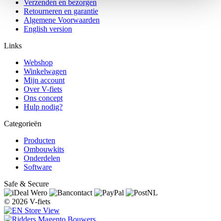
Verzenden en bezorgen
Retourneren en garantie
Algemene Voorwaarden
English version
Links
Webshop
Winkelwagen
Mijn account
Over V-fiets
Ons concept
Hulp nodig?
Categorieën
Producten
Ombouwkits
Onderdelen
Software
Safe & Secure
© 2026 V-fiets