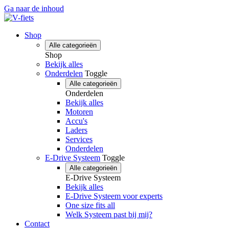
Ga naar de inhoud
Shop
Alle categorieën
Shop
Bekijk alles
Onderdelen
Toggle
Alle categorieën
Onderdelen
Bekijk alles
Motoren
Accu's
Laders
Services
Onderdelen
E-Drive Systeem
Toggle
Alle categorieën
E-Drive Systeem
Bekijk alles
E-Drive Systeem voor experts
One size fits all
Welk Systeem past bij mij?
Contact