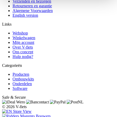
Verzenden en bezorgen
Retourneren en garantie
Algemene Voorwaarden
English version
Links
Webshop
Winkelwagen
Mijn account
Over V-fiets
Ons concept
Hulp nodig?
Categorieën
Producten
Ombouwkits
Onderdelen
Software
Safe & Secure
© 2026 V-fiets