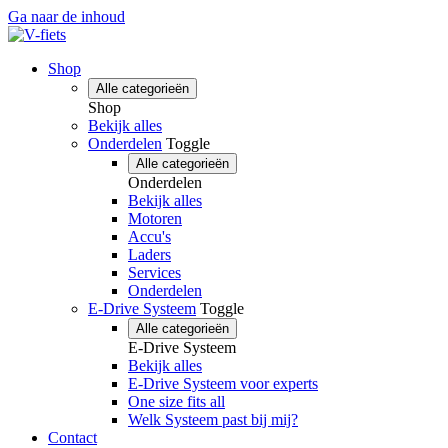
Ga naar de inhoud
Shop
Alle categorieën
Shop
Bekijk alles
Onderdelen
Toggle
Alle categorieën
Onderdelen
Bekijk alles
Motoren
Accu's
Laders
Services
Onderdelen
E-Drive Systeem
Toggle
Alle categorieën
E-Drive Systeem
Bekijk alles
E-Drive Systeem voor experts
One size fits all
Welk Systeem past bij mij?
Contact