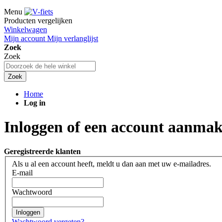
Menu
Producten vergelijken
Winkelwagen
Mijn account
Mijn verlanglijst
Zoek
Zoek
Zoek
Home
Log in
Inloggen of een account aanma
Geregistreerde klanten
Als u al een account heeft, meldt u dan aan met uw e-mailadres.
E-mail
Wachtwoord
Inloggen
Wachtwoord vergeten?